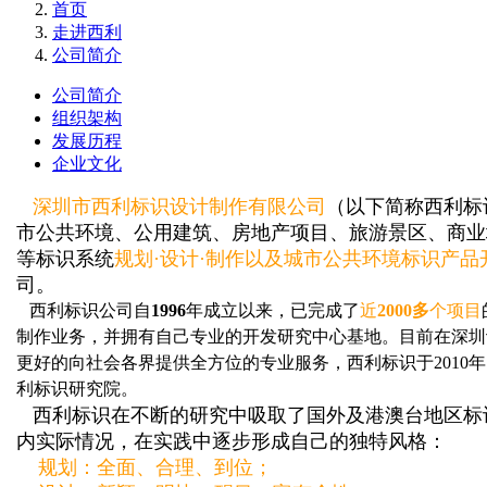
首页
走进西利
公司简介
公司简介
组织架构
发展历程
企业文化
深圳市西利标识设计制作有限公司
（以下简称西利标
市公共环境、公用建筑、房地产项目、旅游景区、商业
等标识系统
规划·设计·制作以及城市公共环境标识产品
司。
西利标识公司自
1996
年成立以来，已完成了
近
2000多
个项目
制作业务，并拥有自己专业的开发研究中心基地。目前在深圳
更好的向社会各界提供全方位的专业服务，西利标识于2010
利标识研究院。
西利标识在不断的研究中吸取了国外及港澳台地区标
内实际情况，在实践中逐步形成自己的独特风格：
规划：全面、合理、到位；