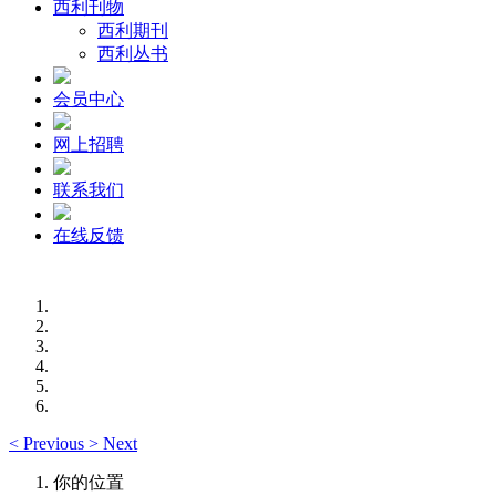
西利刊物
西利期刊
西利丛书
会员中心
网上招聘
联系我们
在线反馈
<
Previous
>
Next
你的位置