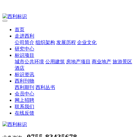
首页
走进西利
公司简介
组织架构
发展历程
企业文化
研究中心
标识项目
城市公共环境
公用建筑
房地产项目
商业地产
旅游景区
酒店
标识资讯
西利刊物
西利期刊
西利丛书
会员中心
网上招聘
联系我们
在线反馈
0755-83435678