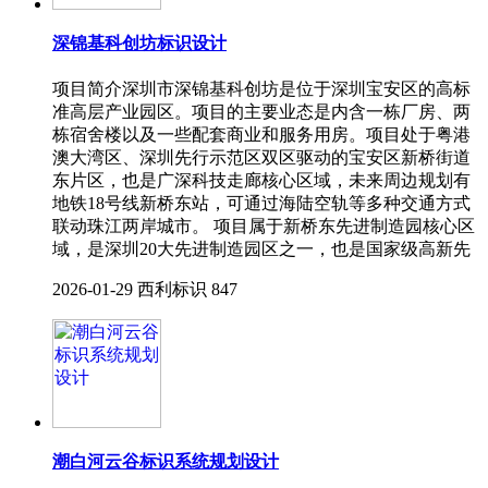
深锦基科创坊标识设计
项目简介深圳市深锦基科创坊是位于深圳宝安区的高标
准高层产业园区。项目的主要业态是内含一栋厂房、两
栋宿舍楼以及一些配套商业和服务用房。项目处于粤港
澳大湾区、深圳先行示范区双区驱动的宝安区新桥街道
东片区，也是广深科技走廊核心区域，未来周边规划有
地铁18号线新桥东站，可通过海陆空轨等多种交通方式
联动珠江两岸城市。 项目属于新桥东先进制造园核心区
域，是深圳20大先进制造园区之一，也是国家级高新先
2026-01-29
西利标识
847
潮白河云谷标识系统规划设计