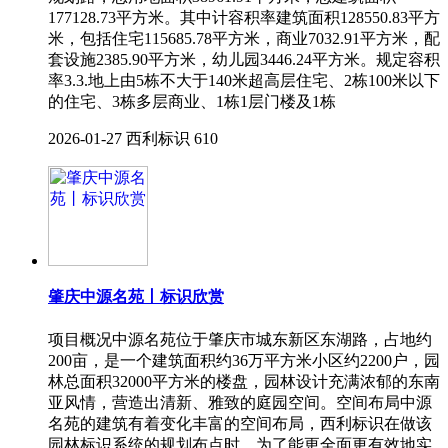
177128.73平方米。其中计容积率建筑面积128550.83平方
米，包括住宅115685.78平方米，商业7032.91平方米，配
套设施2385.90平方米，幼儿园3446.24平方米。规定容积
率3.3.地上由5栋不大于140米超高层住宅、2栋100米以下
的住宅、3栋多层商业、1栋1层门楼及1栋
2026-01-27
西利标识
610
肇庆中源名苑丨标识欣赏
项目概况中源名苑位于肇庆市城东新区东湖路，占地约
200亩，是一个建筑面积约36万平方米小区约2200户，园
林总面积32000平方米的楼盘，园林设计充满浓郁的东南
亚风情，营造出清新、雅致的庭园空间。空间布局中源
名苑的建筑有着变化丰富的空间布局，西利标识在做该
园林标识系统的规划布点时，为了能更全面更有效地实