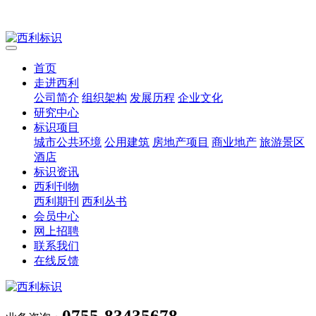
首页
走进西利
公司简介
组织架构
发展历程
企业文化
研究中心
标识项目
城市公共环境
公用建筑
房地产项目
商业地产
旅游景区
酒店
标识资讯
西利刊物
西利期刊
西利丛书
会员中心
网上招聘
联系我们
在线反馈
0755-83435678