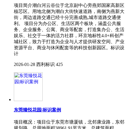
项目简介潮白河云谷位于北京副中心旁燕郊国家高新区
核芯区。用地北侧为潮白大街快速道路，南侧为燕新大
街，周边道路交通已经十分完善成熟,城市道路交通便
利。 项目分为办公区、生活区两个板块，涵盖公共服
务、企业服务、公寓、商业等配套，打造集办公、生活
娱乐、社交于一体的活力社群，环京地标性4.0+科创产
城社区，致力于打造为企业与人才提供研发空间、产业
资源平台、商业与休闲配套等的科技创新园区。标识设
计
2026-01-28
西利标识
425
东莞臻悦花园|标识案例
项目概况：项目位于东莞市塘厦镇，北邻康业路，东邻
规划路，总用地面积38961.91平方米，总建筑面积