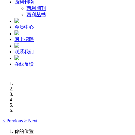
西利刊物
西利期刊
西利丛书
会员中心
网上招聘
联系我们
在线反馈
<
Previous
>
Next
你的位置