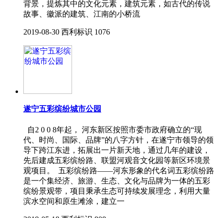
背景，提炼其中的文化元素，建筑元素，如古代的传说
故事、徽派的建筑、江南的小桥流
2019-08-30
西利标识
1076
遂宁五彩缤纷城市公园
自2 0 0 8年起， 河东新区按照市委市政府确立的“现
代、时尚、国际、品牌”的八字方针，在遂宁市领导的领
导下跨江东进，拓展出一片新天地，通过几年的建设，
先后建成五彩缤纷路、联盟河观音文化园等新区环境景
观项目。 五彩缤纷路——河东形象的代名词五彩缤纷路
是一个集经济、旅游、生态、文化与品牌为一体的五彩
缤纷景观带，项目秉承生态可持续发展理念，利用大量
滨水空间和原生滩涂，建立一