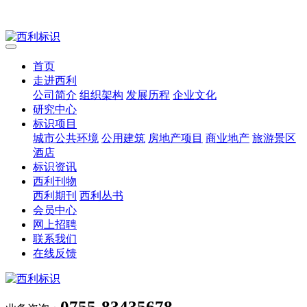
首页
走进西利
公司简介
组织架构
发展历程
企业文化
研究中心
标识项目
城市公共环境
公用建筑
房地产项目
商业地产
旅游景区
酒店
标识资讯
西利刊物
西利期刊
西利丛书
会员中心
网上招聘
联系我们
在线反馈
0755-83435678