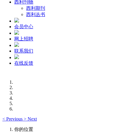
西利刊物
西利期刊
西利丛书
会员中心
网上招聘
联系我们
在线反馈
<
Previous
>
Next
你的位置