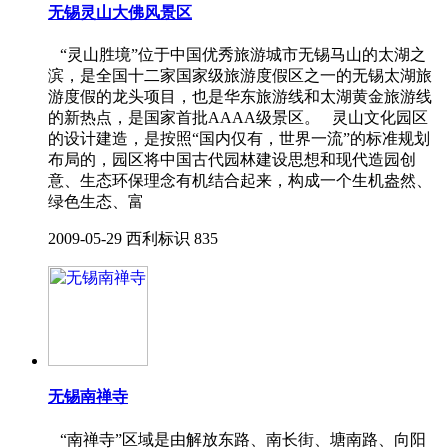
无锡灵山大佛风景区
“灵山胜境”位于中国优秀旅游城市无锡马山的太湖之
滨，是全国十二家国家级旅游度假区之一的无锡太湖旅
游度假的龙头项目，也是华东旅游线和太湖黄金旅游线
的新热点，是国家首批AAAA级景区。 灵山文化园区
的设计建造，是按照“国内仅有，世界一流”的标准规划
布局的，园区将中国古代园林建设思想和现代造园创
意、生态环保理念有机结合起来，构成一个生机盎然、
绿色生态、富
2009-05-29
西利标识
835
无锡南禅寺
“南禅寺”区域是由解放东路、南长街、塘南路、向阳