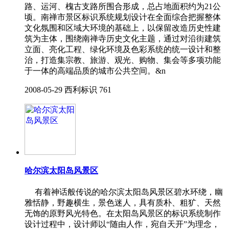
路、运河、槐古支路所围合形成，总占地面积约为21公
顷。南禅市景区标识系统规划设计在全面综合把握整体
文化氛围和区域大环境的基础上，以保留改造历史性建
筑为主体，围绕南禅寺历史文化主题，通过对沿街建筑
立面、亮化工程、绿化环境及色彩系统的统一设计和整
治，打造集宗教、旅游、观光、购物、集会等多项功能
于一体的高端品质的城市公共空间。&n
2008-05-29
西利标识
761
哈尔滨太阳岛风景区
有着神话般传说的哈尔滨太阳岛风景区碧水环绕，幽
雅恬静，野趣横生，景色迷人，具有质朴、粗犷、天然
无饰的原野风光特色。在太阳岛风景区的标识系统制作
设计过程中，设计师以“随由人作，宛自天开”为理念，