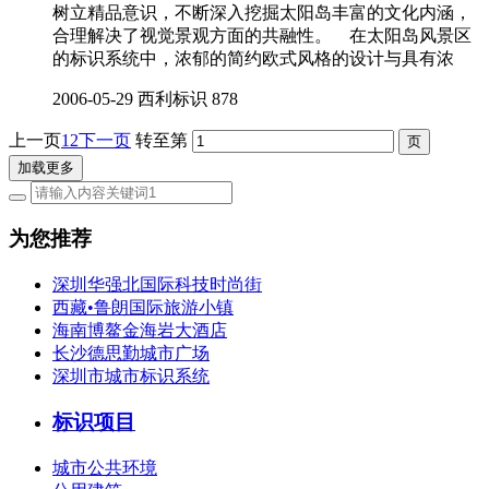
树立精品意识，不断深入挖掘太阳岛丰富的文化内涵，
合理解决了视觉景观方面的共融性。 在太阳岛风景区
的标识系统中，浓郁的简约欧式风格的设计与具有浓
2006-05-29
西利标识
878
上一页
1
2
下一页
转至第
加载更多
为您推荐
深圳华强北国际科技时尚街
西藏•鲁朗国际旅游小镇
海南博鳌金海岩大酒店
长沙德思勤城市广场
深圳市城市标识系统
标识项目
城市公共环境