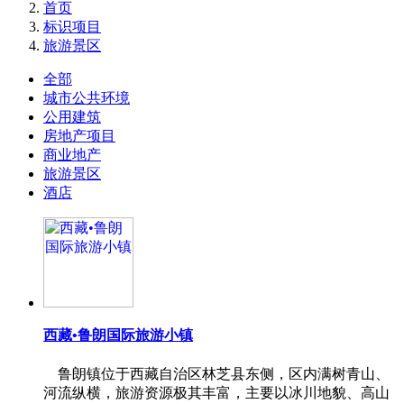
首页
标识项目
旅游景区
全部
城市公共环境
公用建筑
房地产项目
商业地产
旅游景区
酒店
西藏•鲁朗国际旅游小镇
鲁朗镇位于西藏自治区林芝县东侧，区内满树青山、
河流纵横，旅游资源极其丰富，主要以冰川地貌、高山