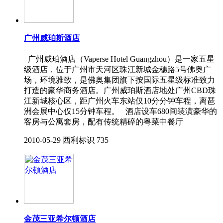
广州威珀斯酒店
广州威珀酒店（Vaperse Hotel Guangzhou）是一家五星
级酒店，位于广州市天河区珠江新城金穗路5号佛奥广
场，环境雅致，是佛奥集团旗下按国际五星级标准致力
打造的豪华商务酒店。广州威珀斯酒店地处广州CBD珠
江新城核心区，距广州火车东站仅10分分钟车程，离琶
洲会展中心仅15分钟车程。 酒店设车680间装潢豪华的
客房与公寓套房，配有传统精碎的粤菜中餐厅
2010-05-29
西利标识
735
金茂三亚希尔顿酒店