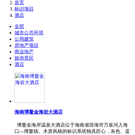
首页
标识项目
酒店
全部
城市公共环境
公用建筑
房地产项目
商业地产
旅游景区
酒店
海南博鳌金海岩大酒店
博鳌金海岸温泉大酒店位于海南省琼海市万泉河入海
口---博鳌镇。木质风格的标识系统独具匠心，灰色、蓝