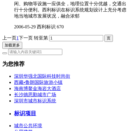
闲、购物等设施一应俱全，地理位置十分优越，交通出
行十分便利。西利标识在标识系统规划设计上充分考虑
地当地城市发展状况，融合浓郁
2006-05-29
西利标识
670
上一页
1
下一页
转至第
加载更多
为您推荐
深圳华强北国际科技时尚街
西藏•鲁朗国际旅游小镇
海南博鳌金海岩大酒店
长沙德思勤城市广场
深圳市城市标识系统
标识项目
城市公共环境