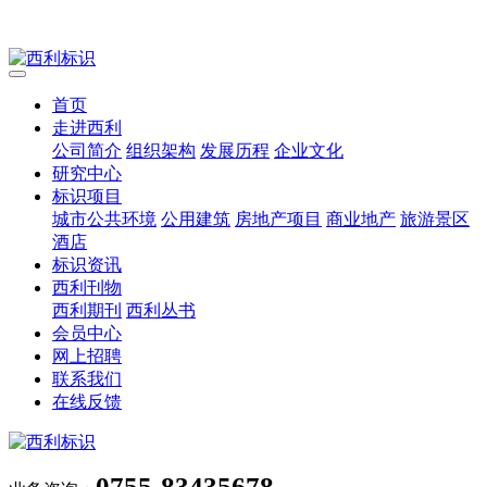
首页
走进西利
公司简介
组织架构
发展历程
企业文化
研究中心
标识项目
城市公共环境
公用建筑
房地产项目
商业地产
旅游景区
酒店
标识资讯
西利刊物
西利期刊
西利丛书
会员中心
网上招聘
联系我们
在线反馈
0755-83435678