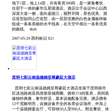
地下1层，地上14层，共有客房390间，是一家集餐饮、
住宿于一体的豪华五星级酒店。酒店位于会议中心以西
深湛大道一侧，面向嘉陵江，视野开阔，景色优美。酒
店造型如同山峦造型，由一层层优雅的白色金属板样板
组成一条条美丽的水平线条，在天空中画出一条务优美
的曲线。 &nb
2007-05-29
西利标识
821
昆明七彩云南温德姆至尊豪廷大酒店
昆明七彩云南温德姆至尊豪廷大酒店坐落于昆明南市
区滇池路南亚风情第壹城商圈。拥有374间客房，房间装
修独特典雅，奢华舒适，基本设施配备完善。酒店拥有
12个宽敞明亮，设施设备齐全的各类会议场所，外加上
一个温德姆宴会厅，可容纳50人至900人。附近餐饮、休