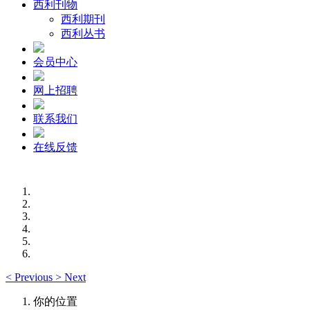
西利刊物
西利期刊
西利丛书
会员中心
网上招聘
联系我们
在线反馈
<
Previous
>
Next
你的位置