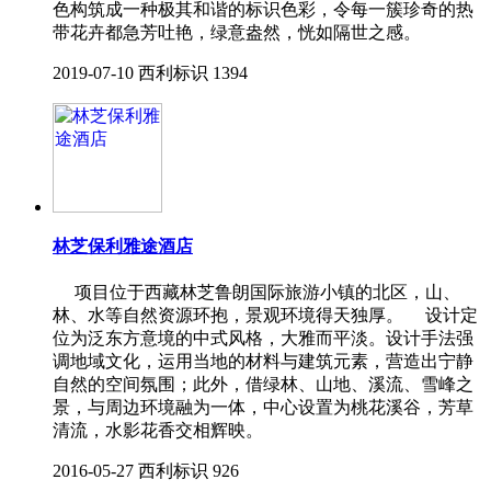
色构筑成一种极其和谐的标识色彩，令每一簇珍奇的热
带花卉都急芳吐艳，绿意盎然，恍如隔世之感。
2019-07-10
西利标识
1394
林芝保利雅途酒店
项目位于西藏林芝鲁朗国际旅游小镇的北区，山、
林、水等自然资源环抱，景观环境得天独厚。 设计定
位为泛东方意境的中式风格，大雅而平淡。设计手法强
调地域文化，运用当地的材料与建筑元素，营造出宁静
自然的空间氛围；此外，借绿林、山地、溪流、雪峰之
景，与周边环境融为一体，中心设置为桃花溪谷，芳草
清流，水影花香交相辉映。
2016-05-27
西利标识
926