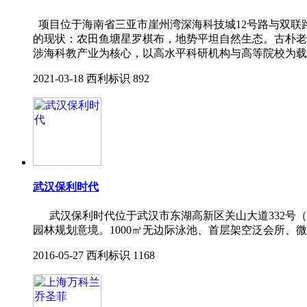
项目位于海南省三亚市崖州湾深海科技城12号路与双联
的现状：农田鱼塘星罗棋布，地势平坦自然生态。古朴老村
涉海科教产业为核心，以高水平科研机构与高等院校为载
2021-03-18
西利标识
892
武汉保利时代
武汉保利时代位于武汉市东湖高新区关山大道332号（
园林规划意境。1000㎡无边际泳池、首层架空泛会所、
2016-05-27
西利标识
1168