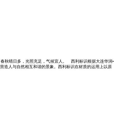
春秋晴日多，光照充足，气候宜人。 西利标识根据大连华润•
营造人与自然相互和谐的景象。西利标识在材质的运用上以原