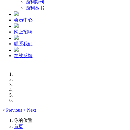
西利期刊
西利丛书
会员中心
网上招聘
联系我们
在线反馈
<
Previous
>
Next
你的位置
首页