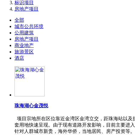
标识项目
房地产项目
全部
城市公共环境
公用建筑
房地产项目
商业地产
旅游景区
酒店
珠海湖心金茂悦
项目宗地所在区位靠近金湾区金湾立交，距珠海站以及拱北口
套用地快速呈现。由于现有道路开发影响，目前主要进入
针对人群城市新贵，海外华侨，当地居民、房产投资等。