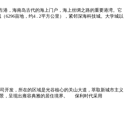
年古港，海南岛古代的海上门户，海上丝绸之路的重要港湾。它
296亩地，约4 . 2平方公里），紧邻深海科技城。大学城以
司开发，所在的区域是光谷核心的关山大道，萃取新城市主义
角观景，呈现出雍容典雅的居住境界。 保利时代采用