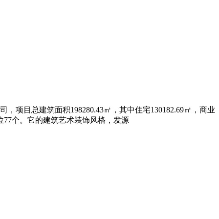
项目总建筑面积198280.43㎡，其中住宅130182.69㎡，商业
，非机动车位77个。它的建筑艺术装饰风格，发源