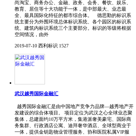
尚淘宝、商务办公、金融、政务、会务、餐饮、娱乐、
教育、居住等十大功能于一体，是中部最大、业态最
全、最具国际化特征的都市综合体。 德思勤的标识系
统主要分为外围环境总体标识系统、各个园区的标识系
统、建筑内标识系统三个主要部分。标识的等级将根据
空间情况，由外
2019-07-10
西利标识
1527
武汉越秀国际金融汇
越秀国际金融汇是由中国地产竞争力品牌—越秀地产开
发建设的综合体项目。 项目定位为武汉之心全球业态聚
集体，总建面约10万平方米，集港派奢美豪宅、国际商
务集群、行政酒店公寓、迪拜奢华酒店、全球型商业于
一体，提供金钥匙物业管理服务、协和医院私属VIP服