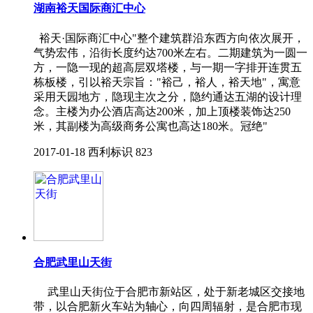
湖南裕天国际商汇中心
裕天·国际商汇中心"整个建筑群沿东西方向依次展开，
气势宏伟，沿街长度约达700米左右。二期建筑为一圆一
方，一隐一现的超高层双塔楼，与一期一字排开连贯五
栋板楼，引以裕天宗旨："裕己，裕人，裕天地"，寓意
采用天园地方，隐现主次之分，隐约通达五湖的设计理
念。主楼为办公酒店高达200米，加上顶楼装饰达250
米，其副楼为高级商务公寓也高达180米。冠绝"
2017-01-18
西利标识
823
合肥武里山天街
武里山天街位于合肥市新站区，处于新老城区交接地
带，以合肥新火车站为轴心，向四周辐射，是合肥市现