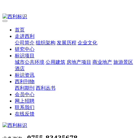
首页
走进西利
公司简介
组织架构
发展历程
企业文化
研究中心
标识项目
城市公共环境
公用建筑
房地产项目
商业地产
旅游景区
酒店
标识资讯
西利刊物
西利期刊
西利丛书
会员中心
网上招聘
联系我们
在线反馈
0755-83435678