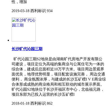
性，增加
2019-03-18
西利标识
934
长沙旷代沁园三期
旷代沁园三期S2地块是由湖南旷代房地产开发有限公
司建设，项目定位为高端的集商业与公寓住宅为一体的
综合体，建成后总面积近10万平方米。项目周边景观界
面优良，地理优势明显，项目配套设施完善， 周边交通
便利， 商业氛围浓厚，与建成的长沙五矿稬I V E商业综
合体形成成熟的商业格局和相互联动的城市展示界面。
旷代沁园S2地块位于长沙开福区市中心，北临福元路，
项目东部为已投入运营的长沙五矿稬I
2018-01-18
西利标识
862