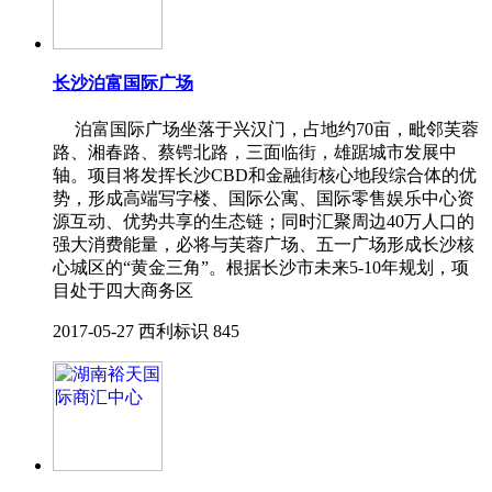
长沙泊富国际广场
泊富国际广场坐落于兴汉门，占地约70亩，毗邻芙蓉
路、湘春路、蔡锷北路，三面临街，雄踞城市发展中
轴。项目将发挥长沙CBD和金融街核心地段综合体的优
势，形成高端写字楼、国际公寓、国际零售娱乐中心资
源互动、优势共享的生态链；同时汇聚周边40万人口的
强大消费能量，必将与芙蓉广场、五一广场形成长沙核
心城区的“黄金三角”。根据长沙市未来5-10年规划，项
目处于四大商务区
2017-05-27
西利标识
845