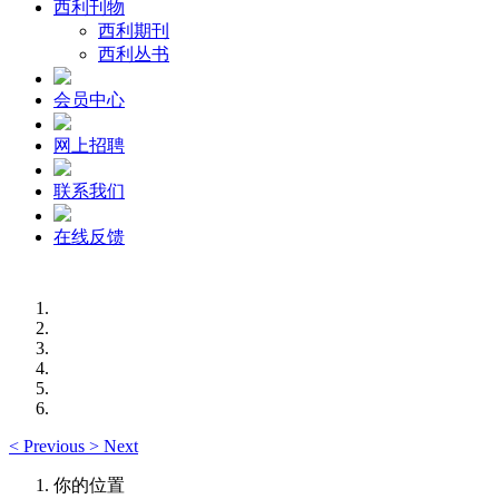
西利刊物
西利期刊
西利丛书
会员中心
网上招聘
联系我们
在线反馈
<
Previous
>
Next
你的位置