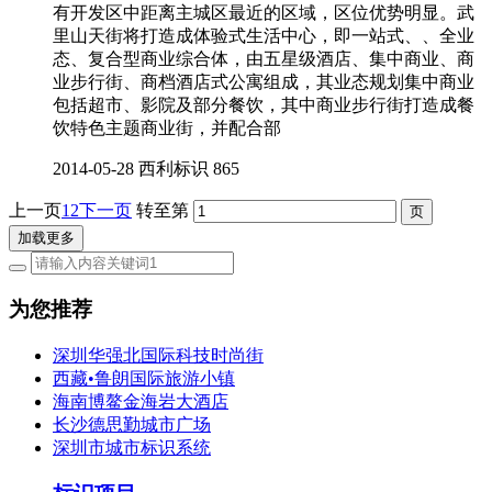
有开发区中距离主城区最近的区域，区位优势明显。武
里山天街将打造成体验式生活中心，即一站式、、全业
态、复合型商业综合体，由五星级酒店、集中商业、商
业步行街、商档酒店式公寓组成，其业态规划集中商业
包括超市、影院及部分餐饮，其中商业步行街打造成餐
饮特色主题商业街，并配合部
2014-05-28
西利标识
865
上一页
1
2
下一页
转至第
加载更多
为您推荐
深圳华强北国际科技时尚街
西藏•鲁朗国际旅游小镇
海南博鳌金海岩大酒店
长沙德思勤城市广场
深圳市城市标识系统