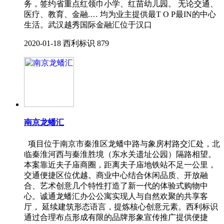
务，签约省重点红领巾小学、红苗幼儿园。 无论交通、
医疗、教育、金融.… 均为业主提供最T O P最IN的中心
生活。武汉越秀国际金融汇位于汉口
2020-01-18
西利标识
879
南京龙蟠汇
项目位于南京市秦淮区龙蟠中路与象房村路交汇处，北
临秦淮河西与秦淮胜境（东水关遗址公园）隔路相望。
本案靠近夫子庙商圈，距离夫子庙地铁站不足一公里，
交通便捷区位优越。商业中心结合休闲品质、开放融
合、艺术创意几个特性打造了新一代的体验式购物中
心。诚通龙蟠汇办公公寓实现人与自然欢聚的共享客
厅， 延续建筑形态语言，提炼核心创意元素。西利标识
通过合理布点形成有限的品牌形象宣传推广提供便捷