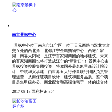
南京景枫中心
景枫中心位于南京市江宁区，位于天元西路与双龙大道
交互处的西北角，北邻江宁金鹰购物中心，西瞰百家
湖，南靠太阳城，是江宁百家湖商圈的地标建筑。未来
的百家湖商圈也将打造成江宁的“新街口”！ 景枫中心由
景枫投资控股集团投资，特邀国外著名凯里森设计院设
计，中核华兴承建，由世界五大行仲量联行团队负责管
理运营，从而保证项目设计、建筑和服务品质。整个项
目是集甲级办公、商业配套和高端住宅于一体的综合体
2017-08-18
西利标识
854