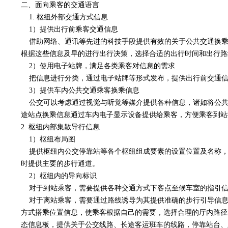
二、面向乘客的交通语言
1. 枢纽外部交通方式信息
1）提供出行前乘客交通信息
借助网络、通讯等先进的科技手段提供有效的关于公共交通换乘
根据这些信息及早的进行出行决策，选择合适的出行时间和出行路
2）使用电子站牌，满足各类乘客对信息的需求
把信息进行分类，通过电子站牌等形式发布，提供出行前交通信
3）提供车内公共交通乘客换乘信息
公交可以考虑通过视觉与听觉等媒介提供各种信息，诸如将公共
途站点换乘信息通过车内电子显示设备提供给乘客，方便乘客到站
2. 枢纽内部集散导行信息
1）枢纽布局图
提供枢纽内公交停靠站等各个枢纽组成要素的设置位置及名称，
时提供主要的步行通道。
2）枢纽内的导向标识
对于到站乘客，需要提供各种交通方式下客点至候车室的指引信
对于离站乘客，需要通过路线诱导为其提供准确的步行引导信息
方式搭乘位置信息，使乘客根据自己的需要，选择合理的厅内路径
态信息板，提供关于公交线路、长途客运班车的线路，停靠站台、