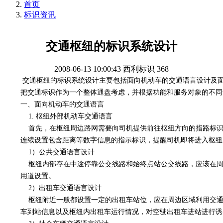
首页
标识资讯
交通枢纽的标识系统设计
2008-06-13 10:00:43
西利标识
368
交通枢纽的标识系统设计主要包括面向机动车的交通语言设计及
把交通标识作为一个整体通盘考虑，并根据功能和服务对象的不同
一、面向机动车的交通语言
1. 枢纽外部机动车交通语言
首先，在枢纽周边路网需要向司机提供前往枢纽方向的指路标识
连续设置包含距离等数字信息的指示标识，提醒司机即将进入枢纽
1）公共交通语言设计
枢纽内部存在中途停靠公交线路和始终点站公交线路，应该在周
用道设置。
2）出租车交通语言设计
枢纽附近一般都设置一定的出租车站位，应在周边区域利用交通
车到站信息以及枢纽内出租车运行情况，对空驶出租车进站进行诱