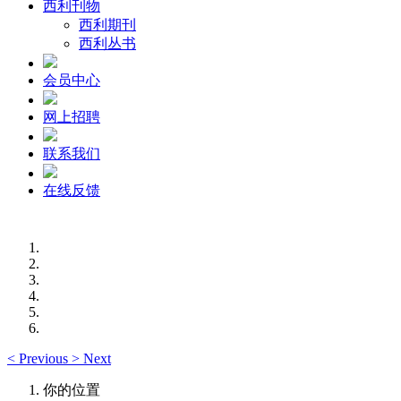
西利刊物
西利期刊
西利丛书
会员中心
网上招聘
联系我们
在线反馈
<
Previous
>
Next
你的位置