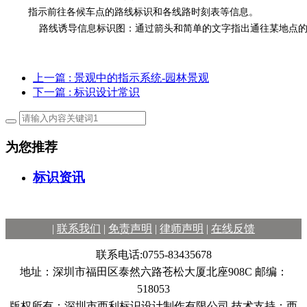
指示前往各候车点的路线标识和各线路时刻表等信息。
路线诱导信息标识图：通过箭头和简单的文字指出通往某地点的
上一篇
: 景观中的指示系统-园林景观
下一篇
: 标识设计常识
为您推荐
标识资讯
|
联系我们
|
免责声明
|
律师声明
|
在线反馈
联系电话:0755-83435678
地址：深圳市福田区泰然六路苍松大厦北座908C 邮编：
518053
版权所有：深圳市西利标识设计制作有限公司 技术支持：西