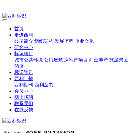
首页
走进西利
公司简介
组织架构
发展历程
企业文化
研究中心
标识项目
城市公共环境
公用建筑
房地产项目
商业地产
旅游景区
酒店
标识资讯
西利刊物
西利期刊
西利丛书
会员中心
网上招聘
联系我们
在线反馈
0755-83435678