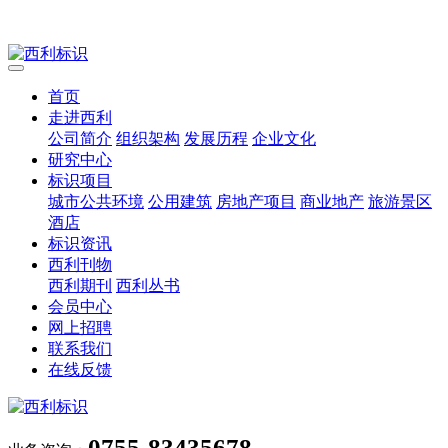
首页
走进西利
公司简介
组织架构
发展历程
企业文化
研究中心
标识项目
城市公共环境
公用建筑
房地产项目
商业地产
旅游景区
酒店
标识资讯
西利刊物
西利期刊
西利丛书
会员中心
网上招聘
联系我们
在线反馈
0755-83435678