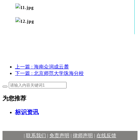
上一篇
: 海南众润成云麓
下一篇
: 北京师范大学珠海分校
为您推荐
标识资讯
|
联系我们
|
免责声明
|
律师声明
|
在线反馈