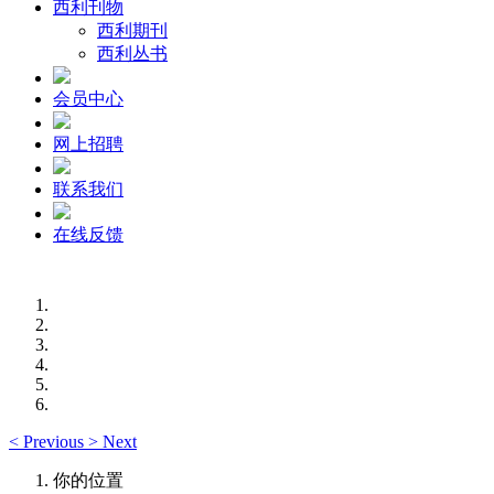
西利刊物
西利期刊
西利丛书
会员中心
网上招聘
联系我们
在线反馈
<
Previous
>
Next
你的位置