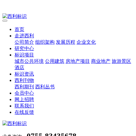
首页
走进西利
公司简介
组织架构
发展历程
企业文化
研究中心
标识项目
城市公共环境
公用建筑
房地产项目
商业地产
旅游景区
酒店
标识资讯
西利刊物
西利期刊
西利丛书
会员中心
网上招聘
联系我们
在线反馈
0755-83435678