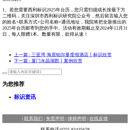
1、若您需要西利标识2025年台历，您只需扫描或长按最下方
二维码，关注深圳市西利标识研究院公众号，然后留言输入您
的姓名+联系方式+公司名称+通讯地址，我院将把全新推出的
2025年台历邮寄到您的手中。活动有效期截止至2024年12月31
日，每人限赠1本。数量有限，欲得从速！
上一篇
: 三亚湾·海居铂尔曼度假酒店丨标识欣赏
下一篇
: 厦门水晶湖郡丨案例欣赏
为您推荐
标识资讯
|
联系我们
|
免责声明
|
律师声明
|
在线反馈
联系电话:0755-83435678