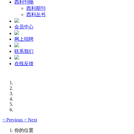
西利刊物
西利期刊
西利丛书
会员中心
网上招聘
联系我们
在线反馈
<
Previous
>
Next
你的位置