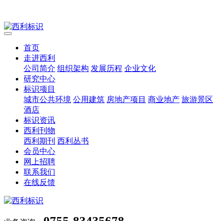
首页
走进西利
公司简介
组织架构
发展历程
企业文化
研究中心
标识项目
城市公共环境
公用建筑
房地产项目
商业地产
旅游景区
酒店
标识资讯
西利刊物
西利期刊
西利丛书
会员中心
网上招聘
联系我们
在线反馈
0755-83435678