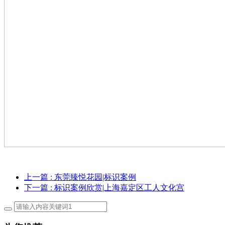
上一篇
: 东莞臻悦花园|标识案例
下一篇
: 标识案例欣赏|上海嘉定区工人文化宫