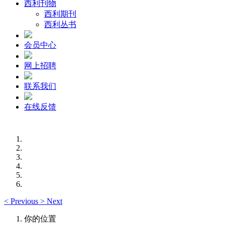
西利刊物
西利期刊
西利丛书
会员中心
网上招聘
联系我们
在线反馈
<
Previous
>
Next
你的位置