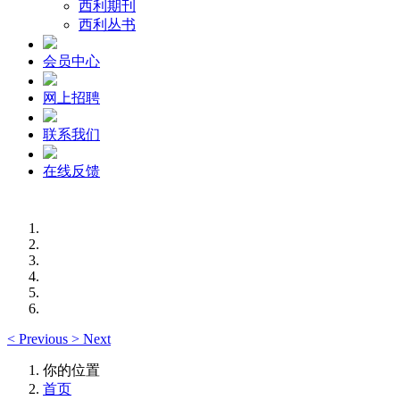
西利期刊
西利丛书
会员中心
网上招聘
联系我们
在线反馈
<
Previous
>
Next
你的位置
首页