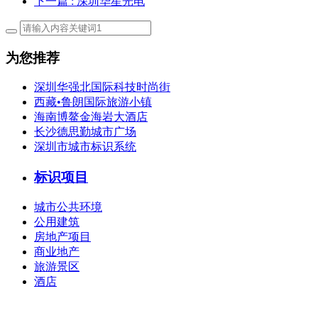
下一篇
: 深圳华星光电
为您推荐
深圳华强北国际科技时尚街
西藏•鲁朗国际旅游小镇
海南博鳌金海岩大酒店
长沙德思勤城市广场
深圳市城市标识系统
标识项目
城市公共环境
公用建筑
房地产项目
商业地产
旅游景区
酒店