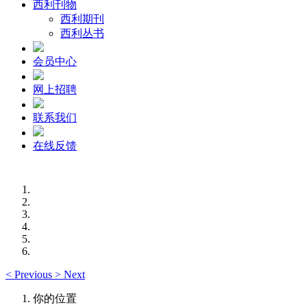
西利刊物
西利期刊
西利丛书
会员中心
网上招聘
联系我们
在线反馈
<
Previous
>
Next
你的位置