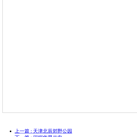
上一篇
: 天津北辰郊野公园