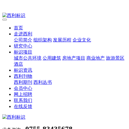
首页
走进西利
公司简介
组织架构
发展历程
企业文化
研究中心
标识项目
城市公共环境
公用建筑
房地产项目
商业地产
旅游景区
酒店
标识资讯
西利刊物
西利期刊
西利丛书
会员中心
网上招聘
联系我们
在线反馈
0755-83435678