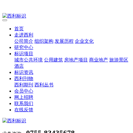
首页
走进西利
公司简介
组织架构
发展历程
企业文化
研究中心
标识项目
城市公共环境
公用建筑
房地产项目
商业地产
旅游景区
酒店
标识资讯
西利刊物
西利期刊
西利丛书
会员中心
网上招聘
联系我们
在线反馈
0755-83435678