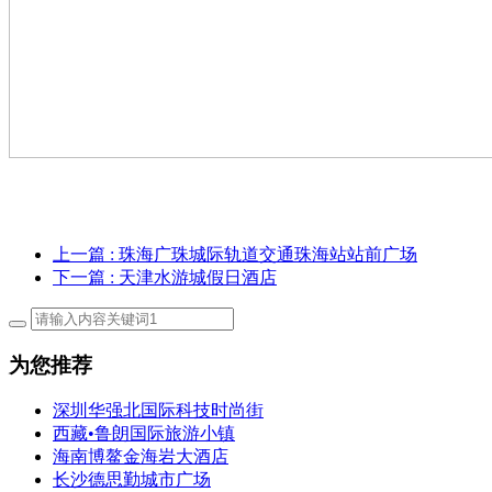
上一篇
: 珠海广珠城际轨道交通珠海站站前广场
下一篇
: 天津水游城假日酒店
为您推荐
深圳华强北国际科技时尚街
西藏•鲁朗国际旅游小镇
海南博鳌金海岩大酒店
长沙德思勤城市广场