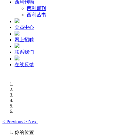
西利刊物
西利期刊
西利丛书
会员中心
网上招聘
联系我们
在线反馈
<
Previous
>
Next
你的位置