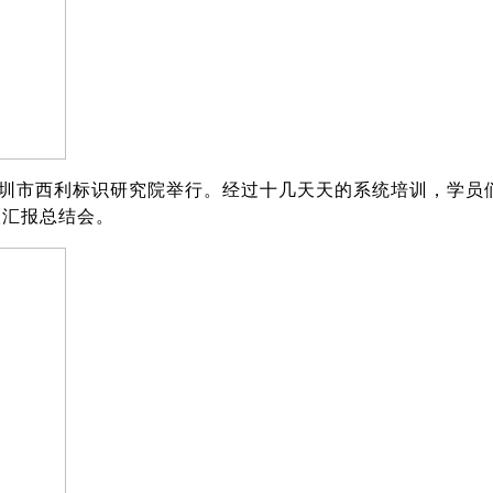
圳市西利标识研究院举行。经过
十几天
天的系统培训，学员
次汇报总结会。