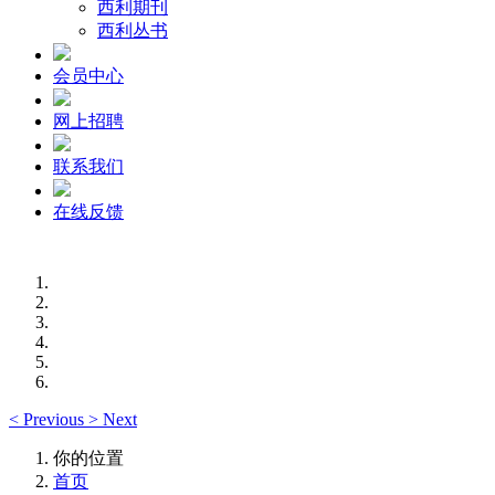
西利期刊
西利丛书
会员中心
网上招聘
联系我们
在线反馈
<
Previous
>
Next
你的位置
首页