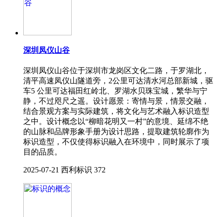
深圳凤仪山谷
深圳凤仪山谷位于深圳市龙岗区文化二路，于罗湖北，
清平高速凤仪山隧道旁，2公里可达清水河总部新城，驱
车5 公里可达福田红岭北、罗湖水贝珠宝城，繁华与宁
静，不过咫尺之遥。设计愿景：寄情与景，情景交融，
结合景观方案与实际建筑，将文化与艺术融入标识造型
之中。设计概念以“柳暗花明⼜⼀村”的意境、延绵不绝
的⼭脉和品牌形象⼿册为设计思路，提取建筑轮廓作为
标识造型，不仅使得标识融⼊在环境中，同时展⽰了项
⽬的品质。
2025-07-21
西利标识
372