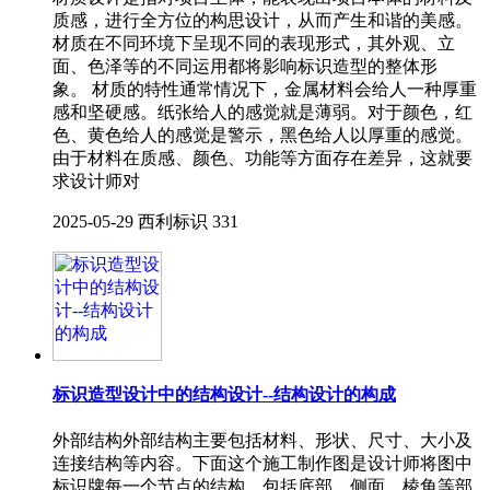
质感，进行全方位的构思设计，从而产生和谐的美感。
材质在不同环境下呈现不同的表现形式，其外观、立
面、色泽等的不同运用都将影响标识造型的整体形
象。 材质的特性通常情况下，金属材料会给人一种厚重
感和坚硬感。纸张给人的感觉就是薄弱。对于颜色，红
色、黄色给人的感觉是警示，黑色给人以厚重的感觉。
由于材料在质感、颜色、功能等方面存在差异，这就要
求设计师对
2025-05-29
西利标识
331
标识造型设计中的结构设计--结构设计的构成
外部结构外部结构主要包括材料、形状、尺寸、大小及
连接结构等内容。下面这个施工制作图是设计师将图中
标识牌每一个节点的结构，包括底部、侧面、棱角等部