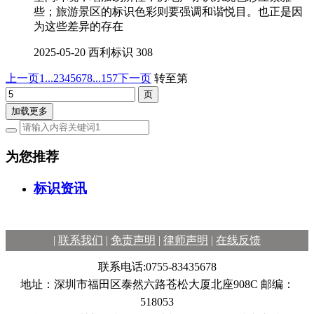
些；旅游景区的标识色彩则要强调和谐悦目。也正是因
为这些差异的存在
2025-05-20
西利标识
308
上一页
1...
2
3
4
5
6
7
8
...157
下一页
转至第
加载更多
为您推荐
标识资讯
|
联系我们
|
免责声明
|
律师声明
|
在线反馈
联系电话:0755-83435678
地址：深圳市福田区泰然六路苍松大厦北座908C 邮编：
518053