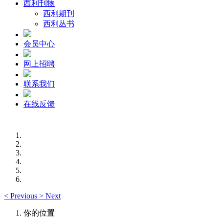
西利刊物
西利期刊
西利丛书
会员中心
网上招聘
联系我们
在线反馈
<
Previous
>
Next
你的位置