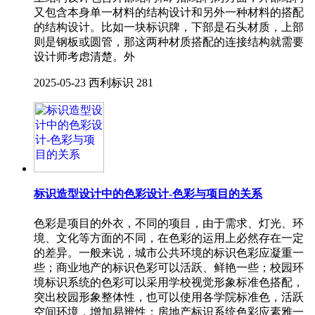
又包含本身单一材料的结构设计和另外一种材料的搭配
的结构设计。比如一块标识牌，下部是石头材质，上部
则是钢板或圆管，那这两种材质搭配的连接结构就需要
设计师考虑清楚。外
2025-05-23
西利标识
281
标识造型设计中的色彩设计-色彩与项目的关系
色彩是项目的外衣，不同的项目，由于需求、灯光、环
境、文化等方面的不同，在色彩的运用上必然存在一定
的差异。一般来说，城市公共环境的标识色彩应凝重一
些；商业地产的标识色彩可以活跃、鲜艳一些；校园环
境标识系统的色彩可以采用学校视觉形象标准色搭配，
突出校园形象整体性，也可以使用各学院标准色，活跃
空间环境，增加易辨性；房地产标识系统色彩应素雅一