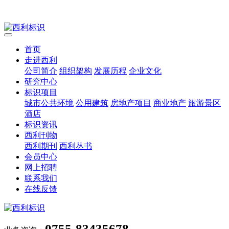
首页
走进西利
公司简介
组织架构
发展历程
企业文化
研究中心
标识项目
城市公共环境
公用建筑
房地产项目
商业地产
旅游景区
酒店
标识资讯
西利刊物
西利期刊
西利丛书
会员中心
网上招聘
联系我们
在线反馈
0755-83435678