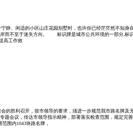
个宁静、闲适的小区山庄花园别墅时，也许你已经茫茫然不知身
岸而不至于迷失方向。 标识牌是城市公共环境的一部分,标识
,提高工作效
素对接会的胜利召开，按市领导的要求，须进一步规范我市路名牌
专题会议，传达市领导指示精神，部署落实检查范围，规定完善
范围内1043块路名牌，