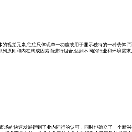
视觉元素,往往只体现单一功能或用于显示独特的一种载体.而
排列原则和内在构成因素而进行组合,达到不同的行业和环境需求
着市场的快速发展得到了业内同行的认可，同时也确立了一个新