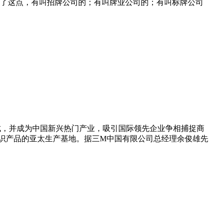
了这点，有叫招牌公司的；有叫牌业公司的；有叫标牌公司
形成，并成为中国新兴热门产业，吸引国际领先企业争相捕捉商
识产品的亚太生产基地。据三M中国有限公司总经理余俊雄先