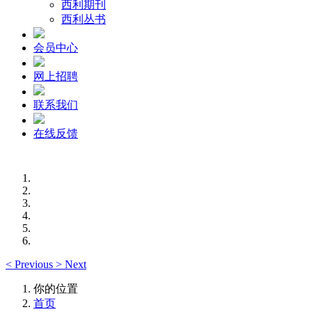
西利期刊
西利丛书
会员中心
网上招聘
联系我们
在线反馈
<
Previous
>
Next
你的位置
首页