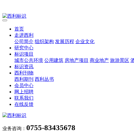
首页
走进西利
公司简介
组织架构
发展历程
企业文化
研究中心
标识项目
城市公共环境
公用建筑
房地产项目
商业地产
旅游景区
标识资讯
西利刊物
西利期刊
西利丛书
会员中心
网上招聘
联系我们
在线反馈
0755-83435678
业务咨询：