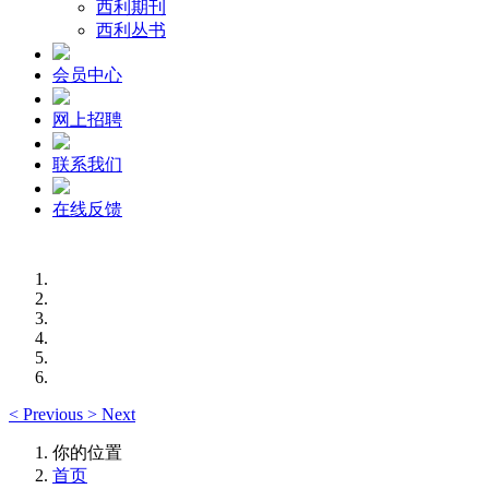
西利期刊
西利丛书
会员中心
网上招聘
联系我们
在线反馈
<
Previous
>
Next
你的位置
首页