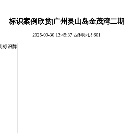
标识案例欣赏|广州灵⼭岛⾦茂湾二期
2025-09-30 13:45:37
西利标识
601