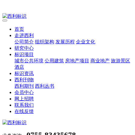
首页
走进西利
公司简介
组织架构
发展历程
企业文化
研究中心
标识项目
城市公共环境
公用建筑
房地产项目
商业地产
旅游景区
酒店
标识资讯
西利刊物
西利期刊
西利丛书
会员中心
网上招聘
联系我们
在线反馈
0755-83435678