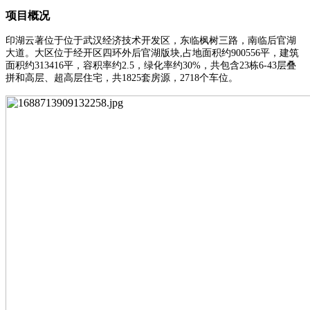
项目概况
印湖云著位于位于武汉经济技术开发区，东临枫树三路，南临后官湖
大道。大区位于经开区四环外后官湖版块,占地面积约900556平，建筑
面积约313416平，容积率约2.5，绿化率约30%，共包含23栋6-43层叠
拼和高层、超高层住宅，共1825套房源，2718个车位。