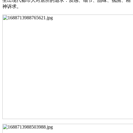
生出现代都市人对居所的追求：质感、细节、品味、氛围、精
神诉求。