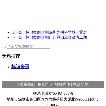
上一篇
: 标识案例欣赏|深圳光明科学城安置房
下一篇
: 标识案例欣赏|广州灵⼭岛⾦茂湾二期
为您推荐
标识资讯
|
联系我们
|
免责声明
|
律师声明
|
在线反馈
联系电话:0755-83435678
地址：深圳市福田区泰然六路苍松大厦北座908C 邮编：
518053