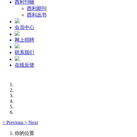
西利刊物
西利期刊
西利丛书
会员中心
网上招聘
联系我们
在线反馈
<
Previous
>
Next
你的位置