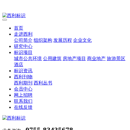
首页
走进西利
公司简介
组织架构
发展历程
企业文化
研究中心
标识项目
城市公共环境
公用建筑
房地产项目
商业地产
旅游景区
酒店
标识资讯
西利刊物
西利期刊
西利丛书
会员中心
网上招聘
联系我们
在线反馈
0755-83435678