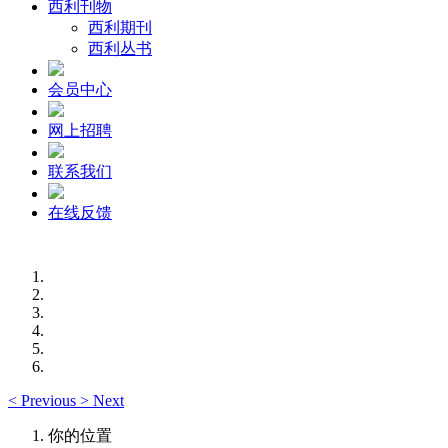
西利刊物
西利期刊
西利丛书
会员中心
网上招聘
联系我们
在线反馈
<
Previous
>
Next
你的位置